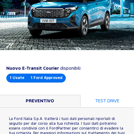
Nuovo E-Transit Courier
disponibili:
1
Usate
1
Ford Approved
PREVENTIVO
TEST DRIVE
La Ford Italia S.p.A. tratterà i tuoi dati personali riportati di
seguito per dar corso alla tua richiesta. I tuoi dati potranno
essere condivisi con il FordPartner per consentirci di evadere la
tua richiesta. Per maggiori informazioni sul trattamento dei tuoi