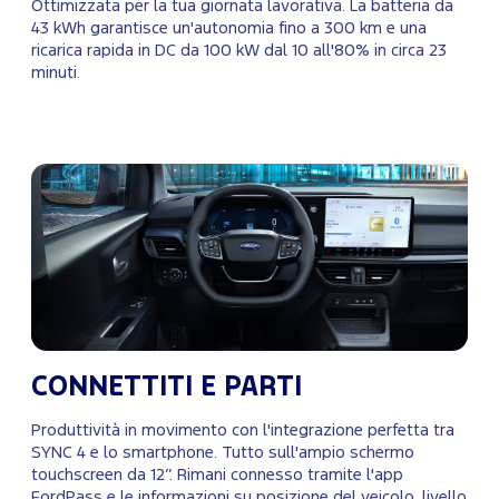
Ottimizzata per la tua giornata lavorativa. La batteria da
43 kWh garantisce un'autonomia fino a 300 km e una
ricarica rapida in DC da 100 kW dal 10 all'80% in circa 23
minuti.
CONNETTITI E PARTI
Produttività in movimento con l'integrazione perfetta tra
SYNC 4 e lo smartphone. Tutto sull'ampio schermo
touchscreen da 12’’. Rimani connesso tramite l'app
FordPass e le informazioni su posizione del veicolo, livello