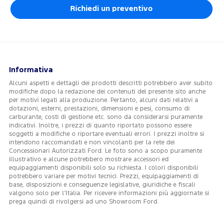
Richiedi un preventivo
Informativa
Alcuni aspetti e dettagli dei prodotti descritti potrebbero aver subito
modifiche dopo la redazione dei contenuti del presente sito anche
per motivi legati alla produzione. Pertanto, alcuni dati relativi a
dotazioni, esterni, prestazioni, dimensioni e pesi, consumo di
carburante, costi di gestione etc. sono da considerarsi puramente
indicativi. Inoltre, i prezzi di quanto riportato possono essere
soggetti a modifiche o riportare eventuali errori. I prezzi inoltre si
intendono raccomandati e non vincolanti per la rete dei
Concessionari Autorizzati Ford. Le foto sono a scopo puramente
illustrativo e alcune potrebbero mostrare accessori ed
equipaggiamenti disponibili solo su richiesta. I colori disponibili
potrebbero variare per motivi tecnici. Prezzi, equipaggiamenti di
base, disposizioni e conseguenze legislative, giuridiche e fiscali
valgono solo per l’Italia. Per ricevere informazioni più aggiornate si
prega quindi di rivolgersi ad uno Showroom Ford.