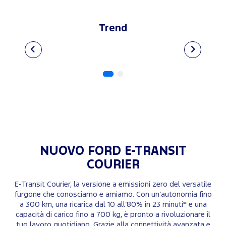
Trend
NUOVO
FORD E-TRANSIT
COURIER
E-Transit Courier, la versione a emissioni zero del versatile
furgone che conosciamo e amiamo. Con un’autonomia fino
a 300 km, una ricarica dal 10 all’80% in 23 minuti* e una
capacità di carico fino a 700 kg, è pronto a rivoluzionare il
tuo lavoro quotidiano. Grazie alla connettività avanzata e