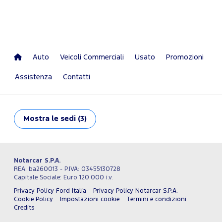
Auto
Veicoli Commerciali
Usato
Promozioni
Assistenza
Contatti
Mostra
le sedi (3)
Notarcar S.P.A.
REA: ba260013 - P.IVA: 03455130728
Capitale Sociale: Euro 120.000 i.v.
Privacy Policy Ford Italia
Privacy Policy Notarcar S.P.A.
Cookie Policy
Impostazioni cookie
Termini e condizioni
Credits