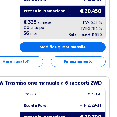
€ 20.450
Prezzo in Promozione
€ 335
al mese
TAN
6,25 %
€ 0
anticipo
TAEG
7,84 %
36
mesi
Rata finale
€ 11.956
Modifica quota mensile
Hai un usato?
Finanziamento
W Trasmissione manuale a 6 rapporti 2WD
Prezzo
€ 25.150
- € 4.450
Sconto Ford