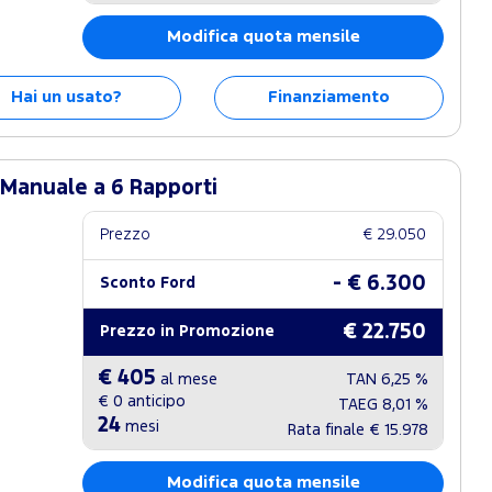
Modifica quota mensile
Hai un usato?
Finanziamento
 Manuale a 6 Rapporti
Prezzo
€ 29.050
- € 6.300
Sconto Ford
€ 22.750
Prezzo in Promozione
€ 405
al mese
TAN
6,25 %
€ 0
anticipo
TAEG
8,01 %
24
mesi
Rata finale
€ 15.978
Modifica quota mensile