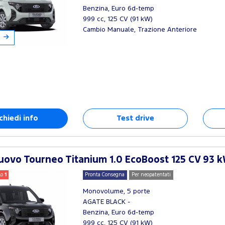
Benzina, Euro 6d-temp
999 cc, 125 CV (91 kW)
Cambio Manuale, Trazione Anteriore
chiedi info
Test drive
ovo Tourneo Titanium 1.0 EcoBoost 125 CV 93 k
lo
1
Pronta Consegna
Per neopatentati
Monovolume, 5 porte
AGATE BLACK -
Benzina, Euro 6d-temp
999 cc, 125 CV (91 kW)