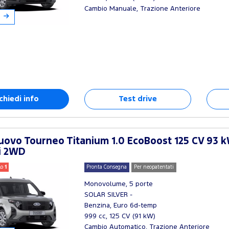
Cambio Manuale, Trazione Anteriore
chiedi info
Test drive
ovo Tourneo Titanium 1.0 EcoBoost 125 CV 93 k
i 2WD
lo
1
Pronta Consegna
Per neopatentati
Monovolume, 5 porte
SOLAR SILVER -
Benzina, Euro 6d-temp
999 cc, 125 CV (91 kW)
Cambio Automatico, Trazione Anteriore