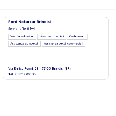
Ford Notarcar Brindisi
Servizi offerti [
]
Vendita autoveicoli
Veicoli commerciali
Centro usato
Assistenza autoveicoli
Assistenza veicoli commerciali
Via Enrico Fermi, 28 - 72100 Brindisi (BR)
Tel.
08311730005