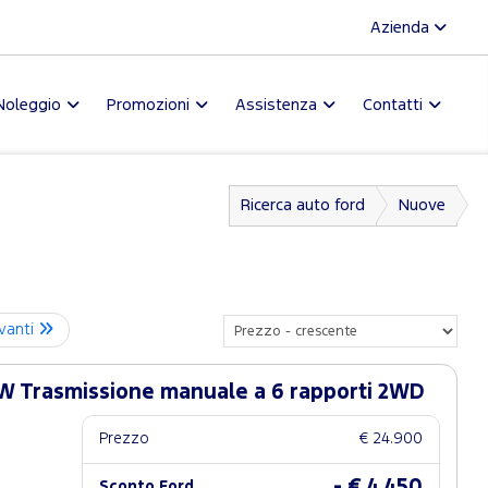
Azienda
Noleggio
Promozioni
Assistenza
Contatti
Ricerca auto ford
Nuove
vanti
W Trasmissione manuale a 6 rapporti 2WD
Prezzo
€ 24.900
- € 4.450
Sconto Ford