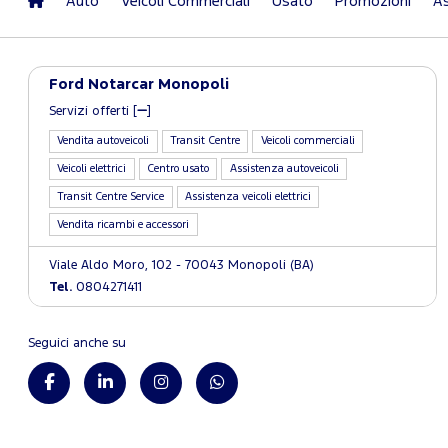
Auto
Veicoli Commerciali
Usato
Promozioni
As
Ford Notarcar Monopoli
Servizi offerti [
]
Vendita autoveicoli
Transit Centre
Veicoli commerciali
Veicoli elettrici
Centro usato
Assistenza autoveicoli
Transit Centre Service
Assistenza veicoli elettrici
Vendita ricambi e accessori
Viale Aldo Moro, 102 - 70043 Monopoli (BA)
Tel.
0804271411
Seguici anche su