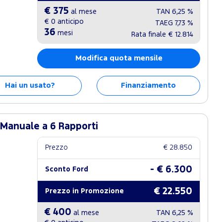
€ 375
al mese
TAN
6,25 %
€ 0
anticipo
TAEG
7,73 %
36
mesi
Rata finale
€ 12.814
Modifica quota mensile
Hai un usato?
Finanziamento
 Manuale a 6 Rapporti
Prezzo
€ 28.850
- € 6.300
Sconto Ford
€ 22.550
Prezzo in Promozione
€ 400
al mese
TAN
6,25 %