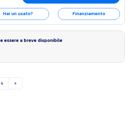
Hai un usato?
Finanziamento
 essere a breve disponibile
4
»